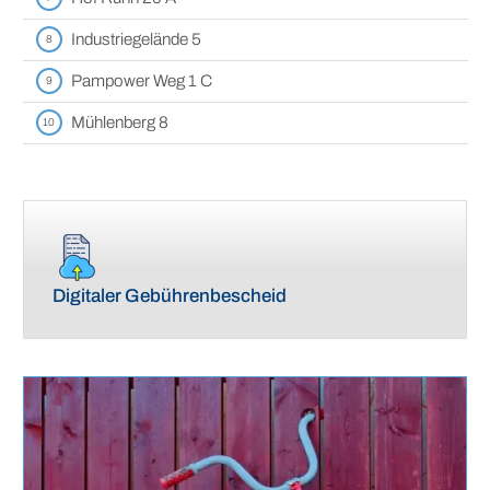
Industriegelände 5
8
Pampower Weg 1 C
9
Mühlenberg 8
10
Digitaler Gebührenbescheid