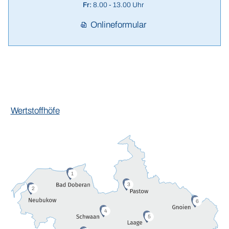
Fr:
8.00 - 13.00 Uhr
Onlineformular
Wertstoffhöfe
1
3
2
6
4
5