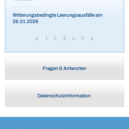
Witterungsbedingte Leerungsausfälle am
26.01.2026
<
1
2
3
4
5
>
Fragen & Antworten
Datenschutzinformation