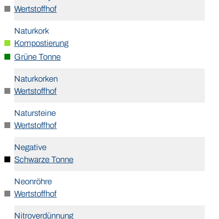
Wertstoffhof
Naturkork
Kompostierung
Grüne Tonne
Naturkorken
Wertstoffhof
Natursteine
Wertstoffhof
Negative
Schwarze Tonne
Neonröhre
Wertstoffhof
Nitroverdünnung