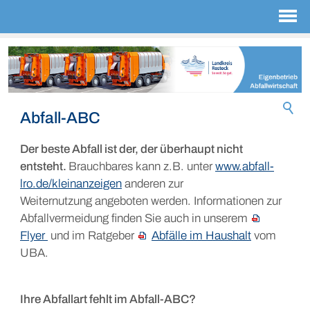
Abfall-ABC
Der beste Abfall ist der, der überhaupt nicht
entsteht.
Brauchbares kann z.B. unter
www.abfall-
lro.de/kleinanzeigen
anderen zur
Weiternutzung angeboten werden. Informationen zur
Abfallvermeidung finden Sie auch in unserem
Flyer
und im Ratgeber
Abfälle im Haushalt
vom
UBA.
Ihre Abfallart fehlt im Abfall-ABC?