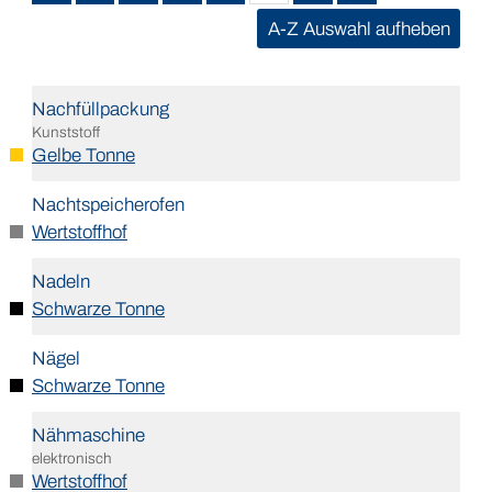
A-Z Auswahl aufheben
Nachfüllpackung
Kunststoff
Gelbe Tonne
Nachtspeicherofen
Wertstoffhof
Nadeln
Schwarze Tonne
Nägel
Schwarze Tonne
Nähmaschine
elektronisch
Wertstoffhof